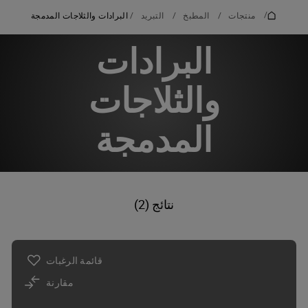
/
منتجات
/
المطبخ
/
التبريد
/
البرادات والثلاجات المدمجة
البرادات
والثلاجات
المدمجة
نتائج (2)
قائمة الرغبات
مقارنة