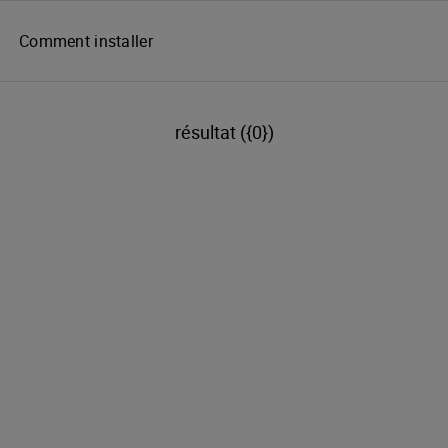
résultat ({0})