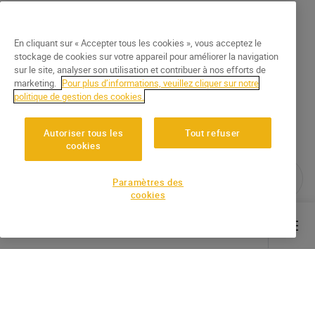
En cliquant sur « Accepter tous les cookies », vous acceptez le
stockage de cookies sur votre appareil pour améliorer la navigation
sur le site, analyser son utilisation et contribuer à nos efforts de
marketing.
Pour plus d’informations, veuillez cliquer sur notre
politique de gestion des cookies.
Autoriser tous les
Tout refuser
cookies
Paramètres des
cookies
Main content starts here