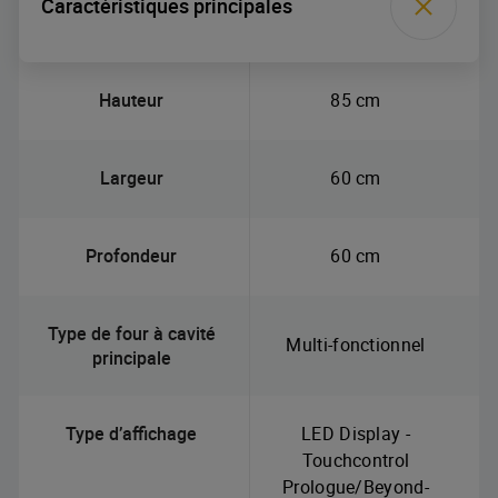
Caractéristiques principales
Hauteur
85 cm
Largeur
60 cm
Profondeur
60 cm
Type de four à cavité
Multi-fonctionnel
principale
Type d’affichage
LED Display -
Touchcontrol
Prologue/Beyond-