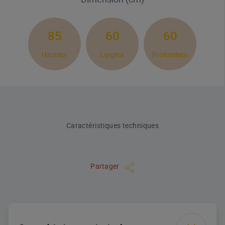
85
60
60
Hauteur
Largeur
Profondeur
Caractéristiques techniques
Partager