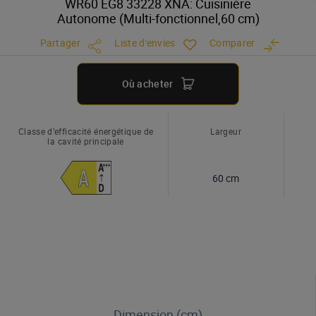
WR60 EG8 33228 XNA: Cuisinière
Autonome (Multi-fonctionnel,60 cm)
Partager
Liste d'envies
Comparer
Où acheter
Classe d’efficacité énergétique de
Largeur
la cavité principale
60 cm
Dimension (cm)