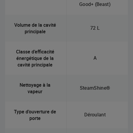
Good+ (Beast)
Volume de la cavité
72 L
principale
Classe d’efficacité
A
énergétique de la
cavité principale
Nettoyage à la
SteamShine®
vapeur
Type d’ouverture de
Déroulant
porte