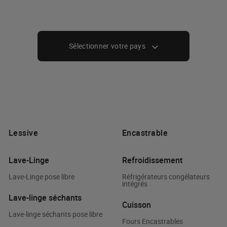
Sélectionner votre pays
Lessive
Encastrable
Lave-Linge
Refroidissement
Lave-Linge pose libre
Réfrigérateurs congélateurs
intégrés
Lave-linge séchants
Cuisson
Lave-linge séchants pose libre
Fours Encastrables