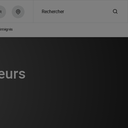
Rechercher
R
intégrés
eurs