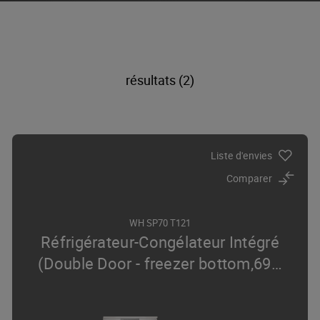
résultats (2)
Liste d'envies
Comparer
WH SP70 T121
Réfrigérateur-Congélateur Intégré
(Double Door - freezer bottom,69
…