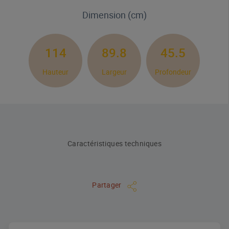
Dimension (cm)
114
89.8
45.5
Hauteur
Largeur
Profondeur
Caractéristiques techniques
Partager