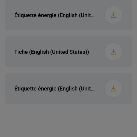
Largeur emballée
61.8 cm
Étiquette énergie (English (United States))
Profondeur emballée
54.8 cm
Poids emballé
6.6 kg
Fiche (English (United States))
Étiquette énergie (English (United States))