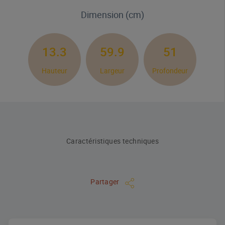
Dimension (cm)
13.3
59.9
51
Hauteur
Largeur
Profondeur
Caractéristiques techniques
Partager