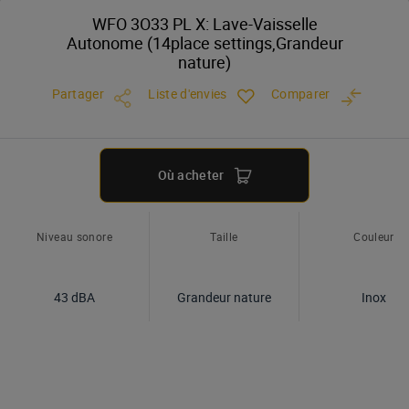
WFO 3O33 PL X: Lave-Vaisselle
Autonome (14place settings,Grandeur
nature)
Partager
Liste d'envies
Comparer
Où acheter
Niveau sonore
Taille
Couleur
43 dBA
Grandeur nature
Inox