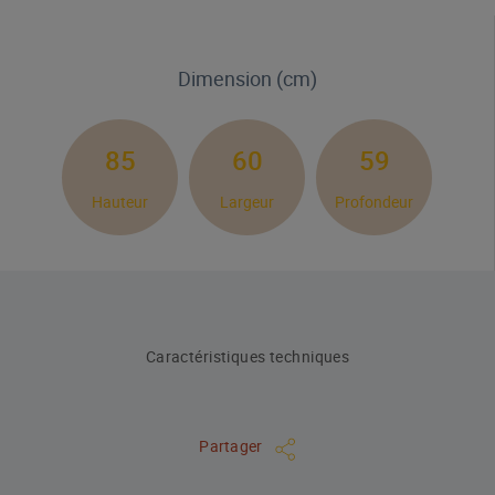
Dimension (cm)
85
60
59
Hauteur
Largeur
Profondeur
Caractéristiques techniques
Partager