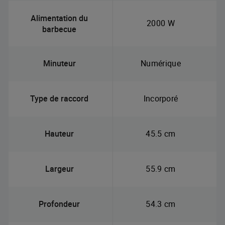
Alimentation du
2000 W
barbecue
Minuteur
Numérique
Type de raccord
Incorporé
Hauteur
45.5 cm
Largeur
55.9 cm
Profondeur
54.3 cm