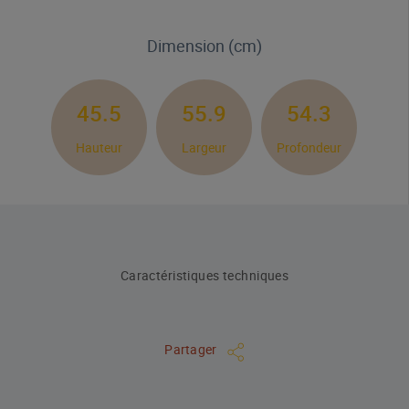
Dimension (cm)
45.5
55.9
54.3
Hauteur
Largeur
Profondeur
Caractéristiques techniques
Partager