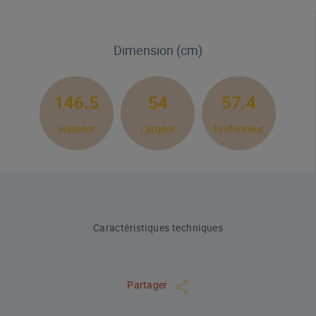
Dimension (cm)
146.5
54
57.4
Hauteur
Largeur
Profondeur
Caractéristiques techniques
Partager