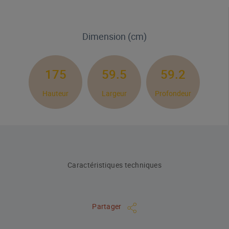
Dimension (cm)
175
59.5
59.2
Hauteur
Largeur
Profondeur
Caractéristiques techniques
Partager