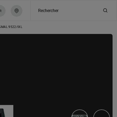
Rechercher
R
GMAL 9522/IXL