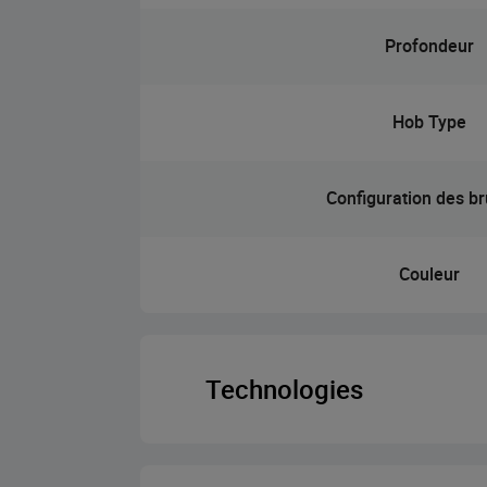
Profondeur
Hob Type
Configuration des br
Couleur
Technologies
Hob Type