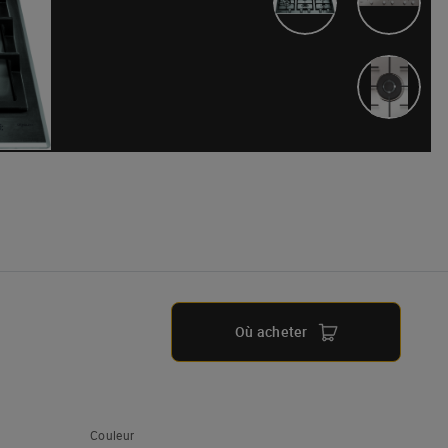
Où acheter
Couleur