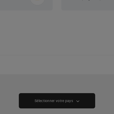
ée
lée
Sélectionner votre pays