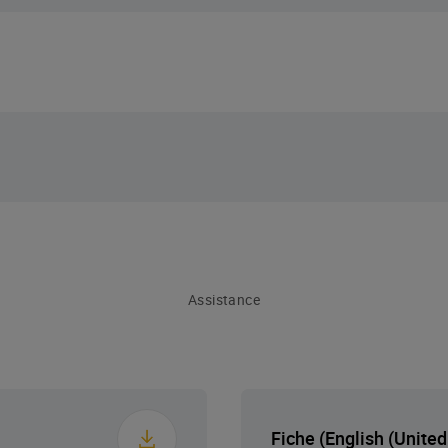
Assistance
ée
Fiche (English (United