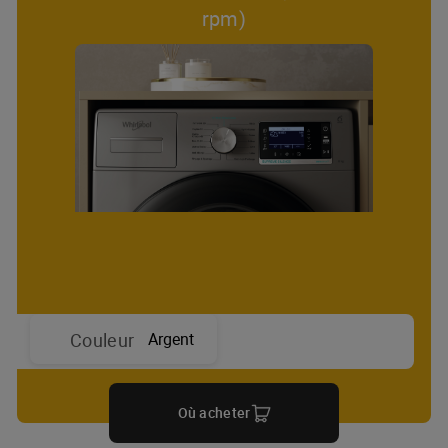
rpm)
Argent
Couleur
Où acheter