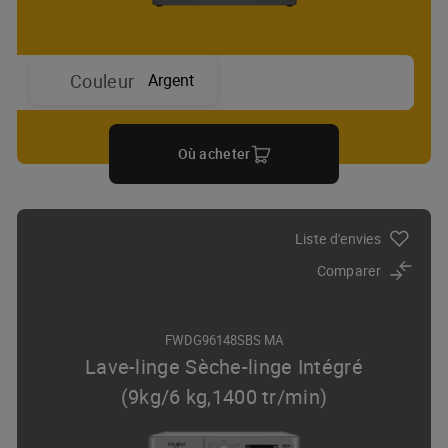
Argent
Couleur
Où acheter
Liste d'envies
Comparer
FWDG96148SBS MA
Lave-linge Sèche-linge Intégré
(9kg/6 kg,1400 tr/min)