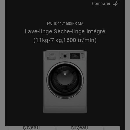
Comparer
FWDD117168SBS MA
Lave-linge Sèche-linge Intégré
(11kg/7 kg,1600 tr/min)
Niveau
Niveau