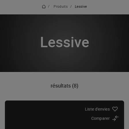
/
Produits
/
Lessive
Lessive
résultats (8)
Liste d'envies
Comparer