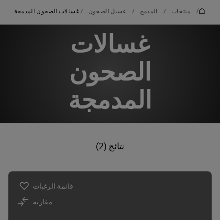
/
منتجات
/
المدمج
/
غسيل الصحون
/
غسالات الصحون المدمجة
غسالات
الصحون
المدمجة
نتائج (2)
قائمة الرغبات
مقارنة