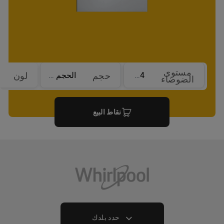
مستوى
44 dBA
الحجم الكامل
حجم
لون
الضوضاء
نقاط البيع
حدد بلدك