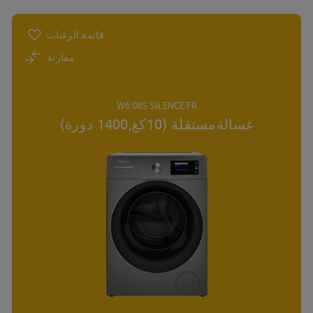
قائمة الرغبات
مقارنة
W6 08S SILENCE FR
غسالةمستقلة (10كغ,1400 دورة)